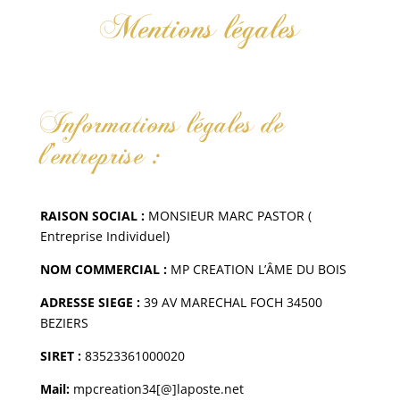
Mentions légales
Informations légales de
l’entreprise :
RAISON SOCIAL :
MONSIEUR MARC PASTOR (
Entreprise Individuel)
NOM COMMERCIAL :
MP CREATION L’ÂME DU BOIS
ADRESSE SIEGE :
39 AV MARECHAL FOCH 34500
BEZIERS
SIRET :
83523361000020
Mail:
mpcreation34[@]laposte.net